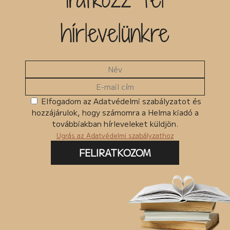
hírlevelünkre
Elfogadom az Adatvédelmi szabályzatot és
hozzájárulok, hogy számomra a Helma kiadó a
továbbiakban hírleveleket küldjön.
Ugrás az Adatvédelmi szabályzathoz
FELIRATKOZOM