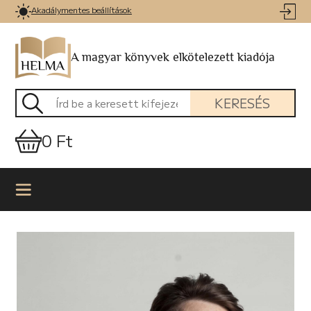
Akadálymentes beállítások
A magyar könyvek elkötelezett kiadója
KERESÉS
0 Ft