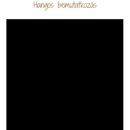
Hangos bemutatkozás