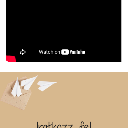
Iratkozz fel