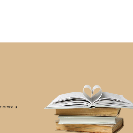
ámomra a