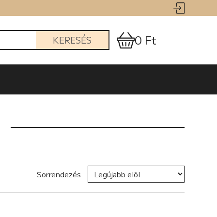
0 Ft
KERESÉS
Sorrendezés