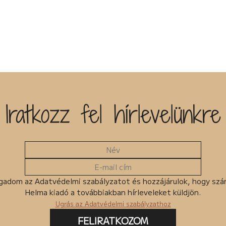
Iratkozz fel hírlevelünkre
gadom az Adatvédelmi szabályzatot és hozzájárulok, hogy sz
Helma kiadó a továbbiakban hírleveleket küldjön.
Ugrás az Adatvédelmi szabályzathoz
FELIRATKOZOM