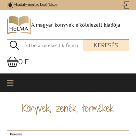
Akadálymentes beállítások
A magyar könyvek elkötelezett kiadója
KERESÉS
0 Ft
Könyvek, zenék, termékek
Keresés