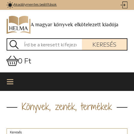
Akadálymentes beállítások
A magyar könyvek elkötelezett kiadója
KERESÉS
0 Ft
Könyvek, zenék, termékek
Keresés