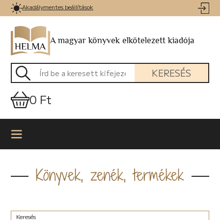
Akadálymentes beállítások
A magyar könyvek elkötelezett kiadója
KERESÉS
0 Ft
Könyvek, zenék, termékek
Keresés