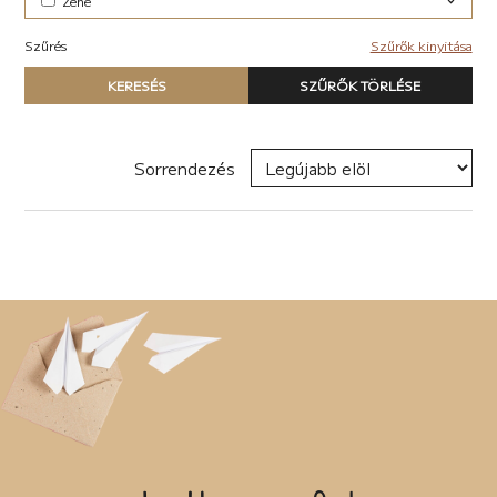
Zene
Elektronikus (7)
Szűrés
Szűrők kinyitása
Pop-rock (1)
Típus
KERESÉS
SZŰRŐK TÖRLÉSE
Nyomtatott könyv
E-book
Hangoskönyv
Sorrendezés
Zene
Naptár
Termék
Író, szerző
Sorozat
Címke
Új címke hozzáadása