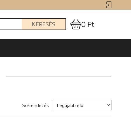
0 Ft
KERESÉS
Sorrendezés