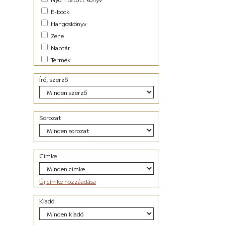
E-book
Hangoskönyv
Zene
Naptár
Termék
Író, szerző
Sorozat
Címke
Új címke hozzáadása
Kiadó