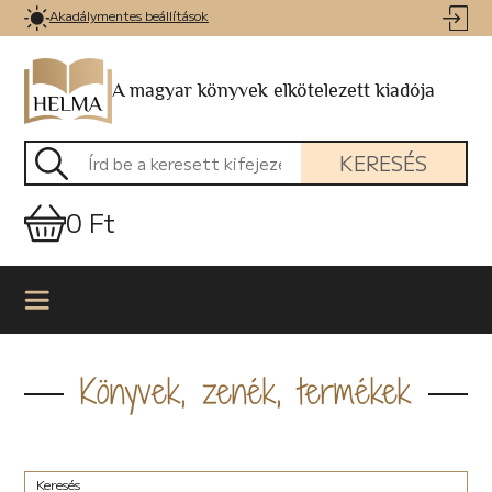
Akadálymentes beállítások
A magyar könyvek elkötelezett kiadója
KERESÉS
0 Ft
Könyvek, zenék, termékek
Keresés