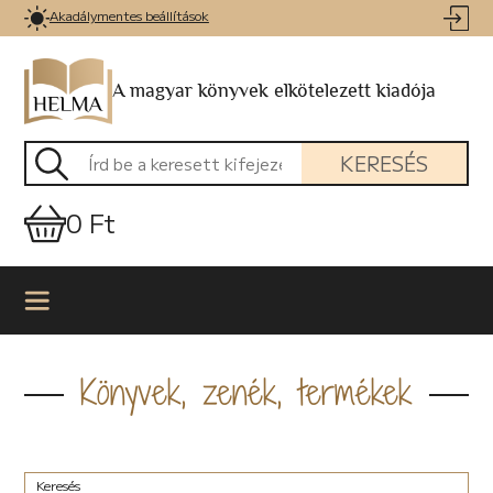
Akadálymentes beállítások
A magyar könyvek elkötelezett kiadója
KERESÉS
0 Ft
Könyvek, zenék, termékek
Keresés