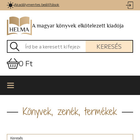
Akadálymentes beállítások
A magyar könyvek elkötelezett kiadója
KERESÉS
0 Ft
Könyvek, zenék, termékek
Keresés