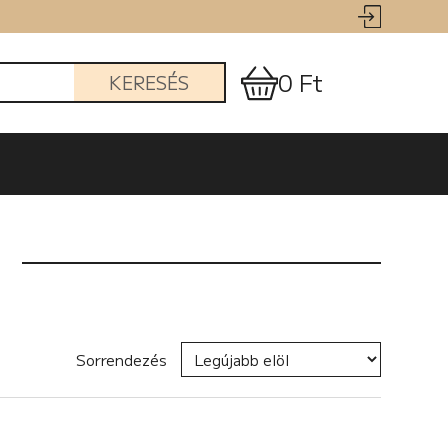
0 Ft
KERESÉS
Sorrendezés