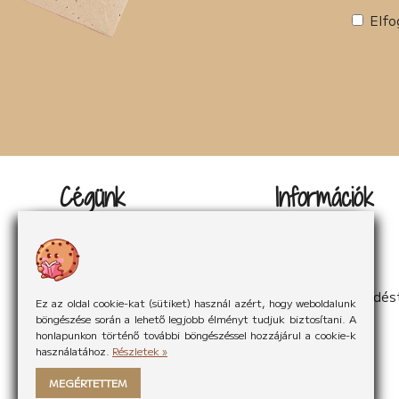
Tudományos irodalom (2)
Elfo
Urban Fantasy (3)
Utikönyv (1)
Válogatott írások (22)
Vers (20)
woman's fiction (2)
young adult (2)
Cégünk
Információk
Kapcsolat
Impresszum
Rólunk
Adatvédelem
Rólunk mondták
Sütikezelés
Hírek
ÁSzF
Partnereink
Elállás a szerződés
Ez az oldal cookie-kat (sütiket) használ azért, hogy weboldalunk
böngészése során a lehető legjobb élményt tudjuk biztosítani. A
honlapunkon történő további böngészéssel hozzájárul a cookie-k
használatához.
Részletek »
MEGÉRTETTEM