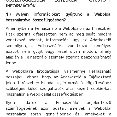
INFORMÁCIÓK
1.) Milyen információkat gyűjtünk a Weboldal
használatával összefüggésben?
Amennyiben a Felhasználó a Weboldalon az I. részben
írtak szerint kifejezetten nem ad meg saját magára
vonatkozó adatot, információt, úgy az Adatkezelő
semmilyen, a Felhasználóra vonatkozó személyes
adatot nem gyűjt vagy kezel olyan módon, amely
alapján a Felhasználó személy szerint beazonosítható
lenne.
A Weboldalra látogatással valamennyi Felhasználó
hozzájárul ahhoz, hogy az Adatkezelő a Tájékoztató
jelen II. részében írt adatok, információk rögzítéséhez
szükséges külső szolgáltatók által kezelt cookie-kat
használjon a Weboldallal összefüggésben
Ilyen adatok a Felhasználó bejelentkező
számítógépének azon adatai, amelyek a Weboldal
használata során generálódnak és, amelyeket a