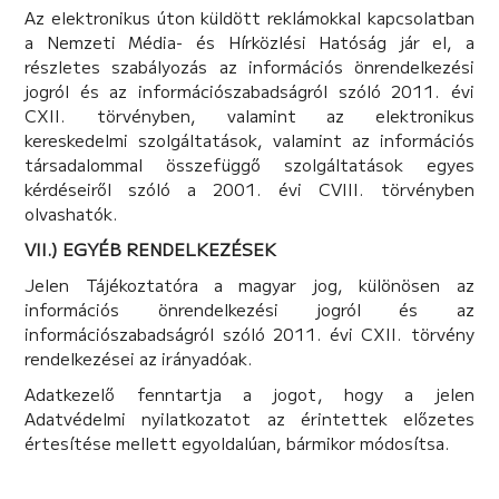
Az elektronikus úton küldött reklámokkal kapcsolatban
a Nemzeti Média- és Hírközlési Hatóság jár el, a
részletes szabályozás az információs önrendelkezési
jogról és az információszabadságról szóló 2011. évi
CXII. törvényben, valamint az elektronikus
kereskedelmi szolgáltatások, valamint az információs
társadalommal összefüggő szolgáltatások egyes
kérdéseiről szóló a 2001. évi CVIII. törvényben
olvashatók.
VII.) EGYÉB RENDELKEZÉSEK
Jelen Tájékoztatóra a magyar jog, különösen az
információs önrendelkezési jogról és az
információszabadságról szóló 2011. évi CXII. törvény
rendelkezései az irányadóak.
Adatkezelő fenntartja a jogot, hogy a jelen
Adatvédelmi nyilatkozatot az érintettek előzetes
értesítése mellett egyoldalúan, bármikor módosítsa.