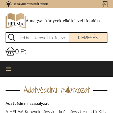
Akadálymentes beállítások
A magyar könyvek elkötelezett kiadója
KERESÉS
0 Ft
Adatvédelmi nyilatkozat
Adatvédelmi szabályzat
A HELMA Könyvek könyvkiadó és könyvterjesztő Kft.,