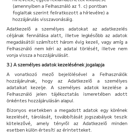
(amennyiben a Felhasználó az 1. c) pontban
foglaltak szerint feliratkozott a hírlevélre) a
hozzájárulás visszavonásáig.
Adatkezelő a személyes adatokat az adatkezelés
céljának fennállása alatt, illetve legkésőbb az adatok
megadásától számított három évig kezeli, vagy amíg a
Felhasználó nem kéri az adatai törlését, illetve nem
vonja vissza a hozzájárulását.
3.) A személyes adatok kezelésének jogalapja
A vonatkozó mező bejelölésével a Felhasználók
hozzájárulnak, hogy az Adatkezelő a személyes
adataikat kezelje. A személyes adatok kezelése a
Felhasználó jelen tájékoztatás ismeretében adott
önkéntes hozzájárulásán alapul.
Bizonyos esetekben a megadott adatok egy körének
kezelését, tárolását, továbbítását jogszabályok teszik
kötelezővé, amely tényről az Adatkezelő minden
esetben külön értesíti az érintetteket.