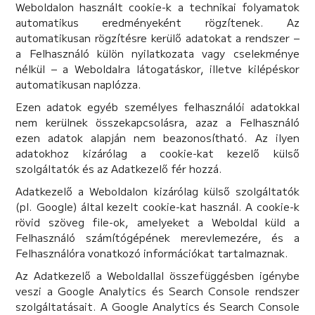
Weboldalon használt cookie-k a technikai folyamatok
automatikus eredményeként rögzítenek. Az
automatikusan rögzítésre kerülő adatokat a rendszer –
a Felhasználó külön nyilatkozata vagy cselekménye
nélkül – a Weboldalra látogatáskor, illetve kilépéskor
automatikusan naplózza.
Ezen adatok egyéb személyes felhasználói adatokkal
nem kerülnek összekapcsolásra, azaz a Felhasználó
ezen adatok alapján nem beazonosítható. Az ilyen
adatokhoz kizárólag a cookie-kat kezelő külső
szolgáltatók és az Adatkezelő fér hozzá.
Adatkezelő a Weboldalon kizárólag külső szolgáltatók
(pl. Google) által kezelt cookie-kat használ. A cookie-k
rövid szöveg file-ok, amelyeket a Weboldal küld a
Felhasználó számítógépének merevlemezére, és a
Felhasználóra vonatkozó információkat tartalmaznak.
Az Adatkezelő a Weboldallal összefüggésben igénybe
veszi a Google Analytics és Search Console rendszer
szolgáltatásait. A Google Analytics és Search Console