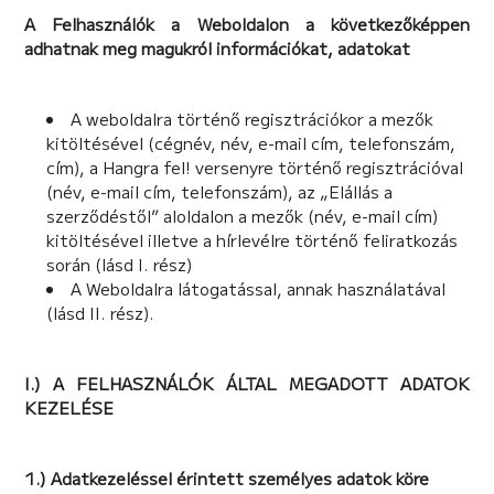
A Felhasználók a Weboldalon a következőképpen
adhatnak meg magukról információkat, adatokat
A weboldalra történő regisztrációkor a mezők
kitöltésével (cégnév, név, e-mail cím, telefonszám,
cím), a Hangra fel! versenyre történő regisztrációval
(név, e-mail cím, telefonszám), az „Elállás a
szerződéstől” aloldalon a mezők (név, e-mail cím)
kitöltésével illetve a hírlevélre történő feliratkozás
során (lásd I. rész)
A Weboldalra látogatással, annak használatával
(lásd II. rész).
I.) A FELHASZNÁLÓK ÁLTAL MEGADOTT ADATOK
KEZELÉSE
1.) Adatkezeléssel érintett személyes adatok köre