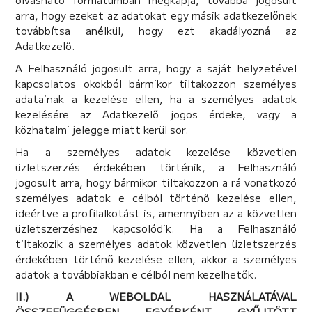
arra, hogy ezeket az adatokat egy másik adatkezelőnek
továbbítsa anélkül, hogy ezt akadályozná az
Adatkezelő.
A Felhasználó jogosult arra, hogy a saját helyzetével
kapcsolatos okokból bármikor tiltakozzon személyes
adatainak a kezelése ellen, ha a személyes adatok
kezelésére az Adatkezelő jogos érdeke, vagy a
közhatalmi jelegge miatt kerül sor.
Ha a személyes adatok kezelése közvetlen
üzletszerzés érdekében történik, a Felhasználó
jogosult arra, hogy bármikor tiltakozzon a rá vonatkozó
személyes adatok e célból történő kezelése ellen,
ideértve a profilalkotást is, amennyiben az a közvetlen
üzletszerzéshez kapcsolódik. Ha a Felhasználó
tiltakozik a személyes adatok közvetlen üzletszerzés
érdekében történő kezelése ellen, akkor a személyes
adatok a továbbiakban e célból nem kezelhetők.
II.) A WEBOLDAL HASZNÁLATÁVAL
ÖSSZEFÜGGÉSBEN EGYÉBKÉNT GYŰJTÖTT