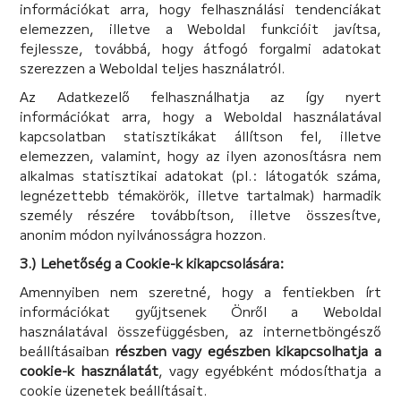
információkat arra, hogy felhasználási tendenciákat
elemezzen, illetve a Weboldal funkcióit javítsa,
fejlessze, továbbá, hogy átfogó forgalmi adatokat
szerezzen a Weboldal teljes használatról.
Az Adatkezelő felhasználhatja az így nyert
információkat arra, hogy a Weboldal használatával
kapcsolatban statisztikákat állítson fel, illetve
elemezzen, valamint, hogy az ilyen azonosításra nem
alkalmas statisztikai adatokat (pl.: látogatók száma,
legnézettebb témakörök, illetve tartalmak) harmadik
személy részére továbbítson, illetve összesítve,
anonim módon nyilvánosságra hozzon.
3.) Lehetőség a Cookie-k kikapcsolására:
Amennyiben nem szeretné, hogy a fentiekben írt
információkat gyűjtsenek Önről a Weboldal
használatával összefüggésben, az internetböngésző
beállításaiban
részben vagy egészben kikapcsolhatja a
cookie-k használatát
, vagy egyébként módosíthatja a
cookie üzenetek beállításait.