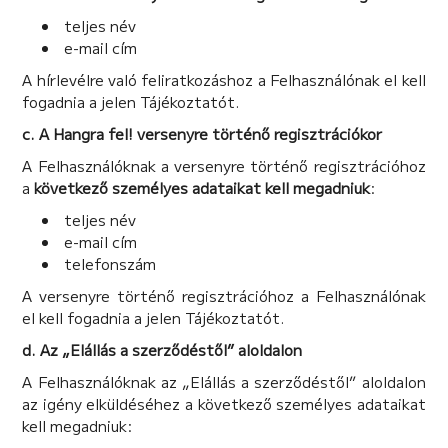
teljes név
e-mail cím
A hírlevélre való feliratkozáshoz a Felhasználónak el kell
fogadnia a jelen Tájékoztatót.
c. A Hangra fel! versenyre történő regisztrációkor
A Felhasználóknak a versenyre történő regisztrációhoz
a
következő személyes adataikat kell megadniuk
:
teljes név
e-mail cím
telefonszám
A versenyre történő regisztrációhoz a Felhasználónak
el kell fogadnia a jelen Tájékoztatót.
d. Az „Elállás a szerződéstől” aloldalon
A Felhasználóknak az „Elállás a szerződéstől” aloldalon
az igény elküldéséhez a következő személyes adataikat
kell megadniuk: