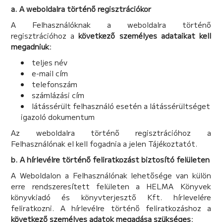
a. A weboldalra történő regisztrációkor
A Felhasználóknak a weboldalra történő
regisztrációhoz a
következő személyes adataikat kell
megadniuk
:
teljes név
e-mail cím
telefonszám
számlázási cím
látássérült felhasználó esetén a látássérültséget
igazoló dokumentum
Az weboldalra történő regisztrációhoz a
Felhasználónak el kell fogadnia a jelen Tájékoztatót.
b. A hírlevélre történő feliratkozást biztosító felületen
A Weboldalon a Felhasználónak lehetősége van külön
erre rendszeresített felületen a HELMA Könyvek
könyvkiadó és könyvterjesztő Kft. hírlevelére
feliratkozni. A hírlevélre történő feliratkozáshoz a
következő személyes adatok megadása szükséges
: