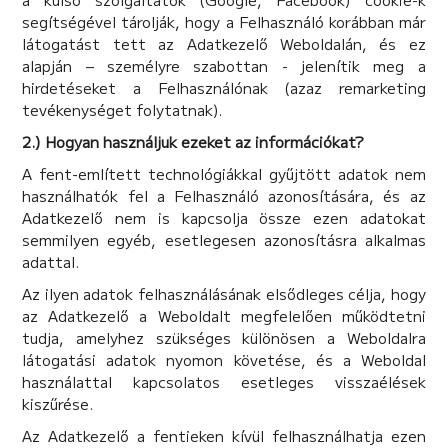
segítségével tárolják, hogy a Felhasználó korábban már
látogatást tett az Adatkezelő Weboldalán, és ez
alapján – személyre szabottan - jelenítik meg a
hirdetéseket a Felhasználónak (azaz remarketing
tevékenységet folytatnak).
2.) Hogyan használjuk ezeket az információkat?
A fent-említett technológiákkal gyűjtött adatok nem
használhatók fel a Felhasználó azonosítására, és az
Adatkezelő nem is kapcsolja össze ezen adatokat
semmilyen egyéb, esetlegesen azonosításra alkalmas
adattal.
Az ilyen adatok felhasználásának elsődleges célja, hogy
az Adatkezelő a Weboldalt megfelelően működtetni
tudja, amelyhez szükséges különösen a Weboldalra
látogatási adatok nyomon követése, és a Weboldal
használattal kapcsolatos esetleges visszaélések
kiszűrése.
Az Adatkezelő a fentieken kívül felhasználhatja ezen