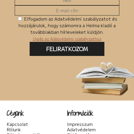
Elfogadom az Adatvédelmi szabályzatot és
hozzájárulok, hogy számomra a Helma kiadó a
továbbiakban hírleveleket küldjön.
Ugrás az Adatvédelmi szabályzathoz
FELIRATKOZOM
Cégünk
Információk
Kapcsolat
Impresszum
Rólunk
Adatvédelem