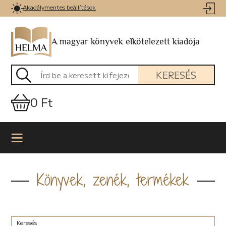
Akadálymentes beállítások
A magyar könyvek elkötelezett kiadója
KERESÉS
0 Ft
Könyvek, zenék, termékek
Keresés