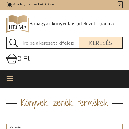
Akadálymentes beállítások
A magyar könyvek elkötelezett kiadója
KERESÉS
0 Ft
Könyvek, zenék, termékek
Keresés