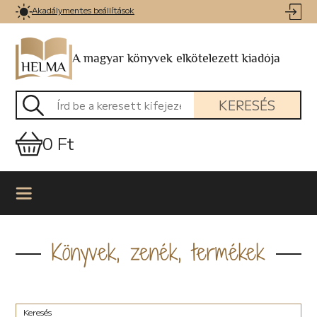
Akadálymentes beállítások
A magyar könyvek elkötelezett kiadója
KERESÉS
0 Ft
Könyvek, zenék, termékek
Keresés