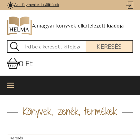
Akadálymentes beállítások
A magyar könyvek elkötelezett kiadója
KERESÉS
0 Ft
Könyvek, zenék, termékek
Keresés