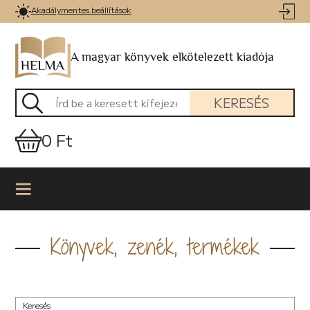
Akadálymentes beállítások
A magyar könyvek elkötelezett kiadója
KERESÉS
0 Ft
Könyvek, zenék, termékek
Keresés