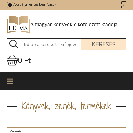
Akadálymentes beállítások
A magyar könyvek elkötelezett kiadója
KERESÉS
0 Ft
Könyvek, zenék, termékek
Keresés