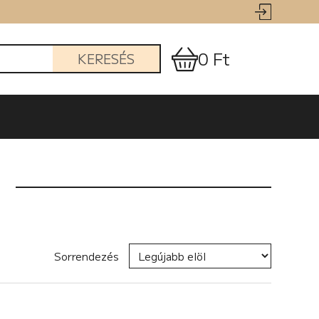
0 Ft
KERESÉS
Sorrendezés