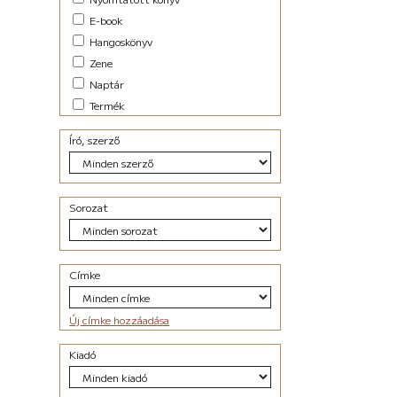
E-book
Hangoskönyv
Zene
Naptár
Termék
Író, szerző
Sorozat
Címke
Új címke hozzáadása
Kiadó