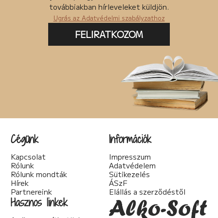
Posztapokaliptikus (4)
továbbiakban hírleveleket küldjön.
pszichodráma (2)
Ugrás az Adatvédelmi szabályzathoz
pszichológia (7)
Pszichothriller (7)
FELIRATKOZOM
Regény (87)
Romantikus (56)
Sci-fi (41)
Spirituális (2)
Szakácskönyv (5)
Szakirodalom (1)
Szatíra (12)
Társadalom kritika (6)
Teológia (2)
Thriller (14)
Cégünk
Információk
Történelmi (25)
Tudományos irodalom (2)
Kapcsolat
Impresszum
Urban Fantasy (3)
Rólunk
Adatvédelem
Utikönyv (1)
Rólunk mondták
Sütikezelés
Válogatott írások (22)
Hírek
ÁSzF
Vers (20)
Partnereink
Elállás a szerződéstől
woman's fiction (2)
Hasznos linkek
young adult (2)