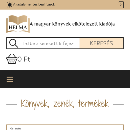
Akadálymentes beállítások
A magyar könyvek elkötelezett kiadója
KERESÉS
0 Ft
Könyvek, zenék, termékek
Keresés