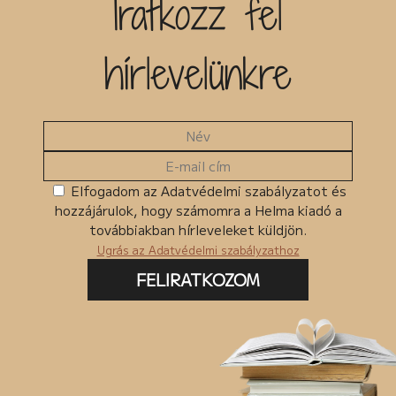
Iratkozz fel
hírlevelünkre
Elfogadom az Adatvédelmi szabályzatot és
hozzájárulok, hogy számomra a Helma kiadó a
továbbiakban hírleveleket küldjön.
Ugrás az Adatvédelmi szabályzathoz
FELIRATKOZOM