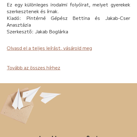
Ez egy különleges irodalmi folyóirat, melyet gyerekek
szerkesztenek és írnak.
Kiadó: Pintérné Gépész Bettina és Jakab-Cser
Anasztázia
Szerkesztő: Jakab Boglárka
Olvasd el a teljes leírást, vásárold meg
Tovább az összes hírhez