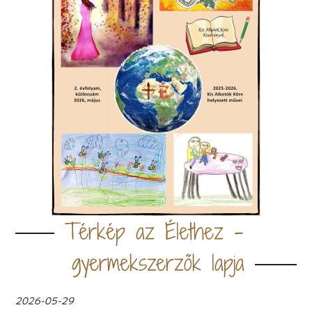
Térkép az Élethez -
gyermekszerzők lapja
2026-05-29