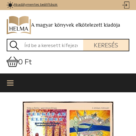
Akadálymentes beállítások
A magyar könyvek elkötelezett kiadója
KERESÉS
0 Ft