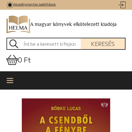
Akadálymentes beállítások
A magyar könyvek elkötelezett kiadója
KERESÉS
0 Ft