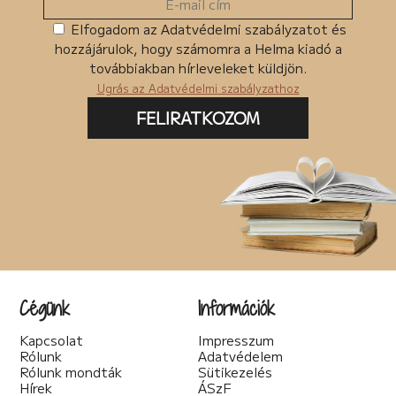
Elfogadom az Adatvédelmi szabályzatot és
hozzájárulok, hogy számomra a Helma kiadó a
továbbiakban hírleveleket küldjön.
Ugrás az Adatvédelmi szabályzathoz
FELIRATKOZOM
Cégünk
Információk
Kapcsolat
Impresszum
Rólunk
Adatvédelem
Rólunk mondták
Sütikezelés
Hírek
ÁSzF