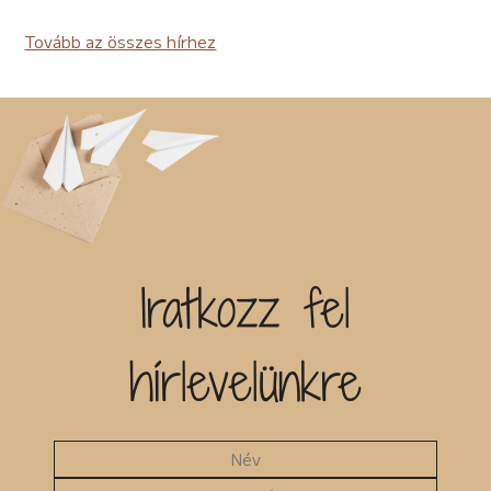
Tovább az összes hírhez
Iratkozz fel
hírlevelünkre