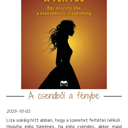
A csendből a fénybe
2025-10-02
Liza sokáig hitt abban, hogy a szeretet feltétel nélküli.
Hogyha elég türelmes, ha elég csendes, akkor majd