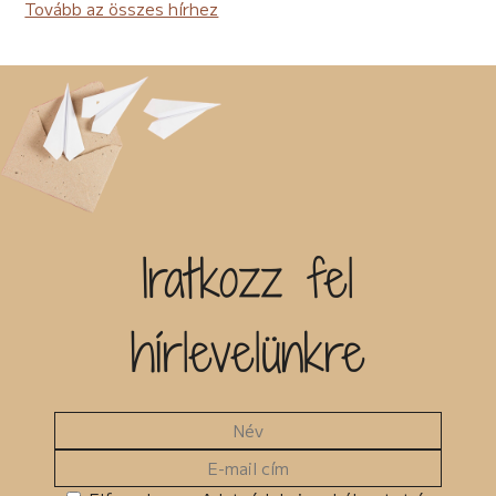
Tovább az összes hírhez
Iratkozz fel
hírlevelünkre