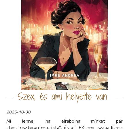
Szex, és ami helyette van
2025-10-30
Mi lenne, ha elrabolna minket pár
„Tesztoszteronterrorista”, és a TEK nem szabadítana