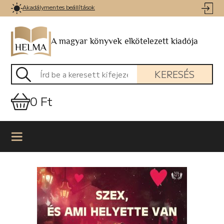
Akadálymentes beállítások
A magyar könyvek elkötelezett kiadója
KERESÉS
0 Ft