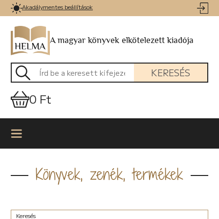
Akadálymentes beállítások
A magyar könyvek elkötelezett kiadója
KERESÉS
0 Ft
Könyvek, zenék, termékek
Keresés