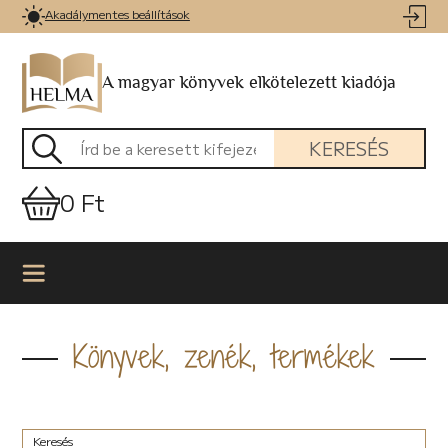
Akadálymentes beállítások
A magyar könyvek elkötelezett kiadója
KERESÉS
0 Ft
Könyvek, zenék, termékek
Keresés