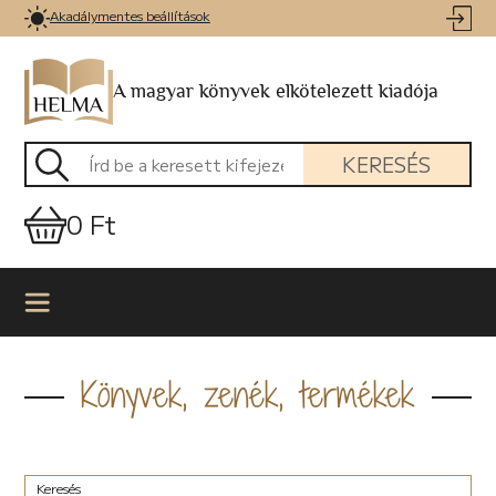
Akadálymentes beállítások
A magyar könyvek elkötelezett kiadója
KERESÉS
0 Ft
Könyvek, zenék, termékek
Keresés