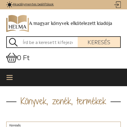
Akadálymentes beállítások
A magyar könyvek elkötelezett kiadója
KERESÉS
0 Ft
Könyvek, zenék, termékek
Keresés