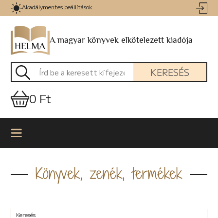
Akadálymentes beállítások
A magyar könyvek elkötelezett kiadója
KERESÉS
0 Ft
Könyvek, zenék, termékek
Keresés