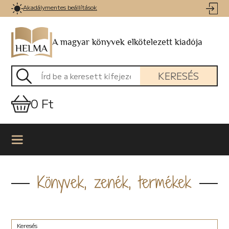
Akadálymentes beállítások
A magyar könyvek elkötelezett kiadója
KERESÉS
0 Ft
Könyvek, zenék, termékek
Keresés