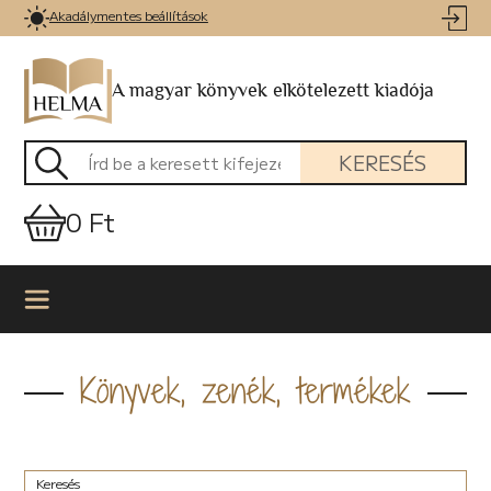
Akadálymentes beállítások
A magyar könyvek elkötelezett kiadója
KERESÉS
0 Ft
Könyvek, zenék, termékek
Keresés