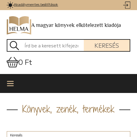
Akadálymentes beállítások
A magyar könyvek elkötelezett kiadója
KERESÉS
0 Ft
Könyvek, zenék, termékek
Keresés