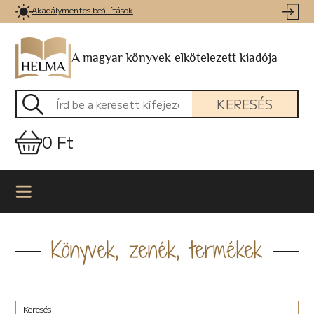
Akadálymentes beállítások
A magyar könyvek elkötelezett kiadója
KERESÉS
0 Ft
Könyvek, zenék, termékek
Keresés