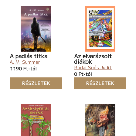
A padlás titka
Az elvarázsolt
diákok
A. M. Summer
Bódai-Soós Judit
1190 Ft-tól
0 Ft-tól
RÉSZLETEK
RÉSZLETEK