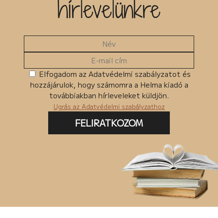
hírlevelünkre
Elfogadom az Adatvédelmi szabályzatot és
hozzájárulok, hogy számomra a Helma kiadó a
továbbiakban hírleveleket küldjön.
Ugrás az Adatvédelmi szabályzathoz
FELIRATKOZOM