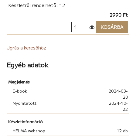
Készletről rendelhető: 12
2990 Ft
db
KOSÁRBA
Ugrás a keresőhöz
Egyéb adatok
Megjelenés
E-book:
2024-03-
20
Nyomtatott:
2024-10-
22
Készletinformáció
HELMA webshop
12 db