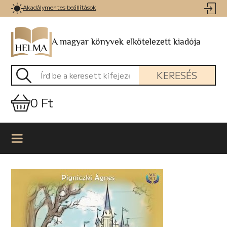
Akadálymentes beállítások
A magyar könyvek elkötelezett kiadója
KERESÉS
0 Ft