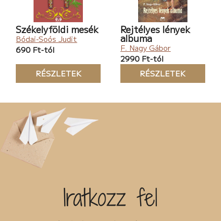
Székelyföldi mesék
Rejtélyes lények
albuma
Bódai-Soós Judit
F. Nagy Gábor
690 Ft-tól
2990 Ft-tól
RÉSZLETEK
RÉSZLETEK
Iratkozz fel