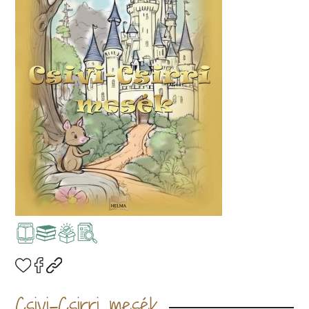
Csivi-Csirri mesék