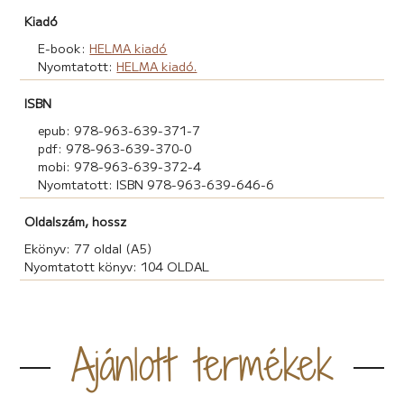
Kiadó
E-book:
HELMA kiadó
Nyomtatott:
HELMA kiadó.
ISBN
epub: 978-963-639-371-7
pdf: 978-963-639-370-0
mobi: 978-963-639-372-4
Nyomtatott: ISBN 978-963-639-646-6
Oldalszám, hossz
Ekönyv: 77 oldal (A5)
Nyomtatott könyv: 104 OLDAL
Ajánlott termékek