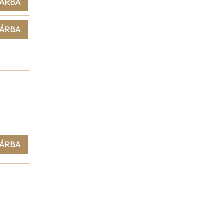
ÁRBA
ÁRBA
ÁRBA