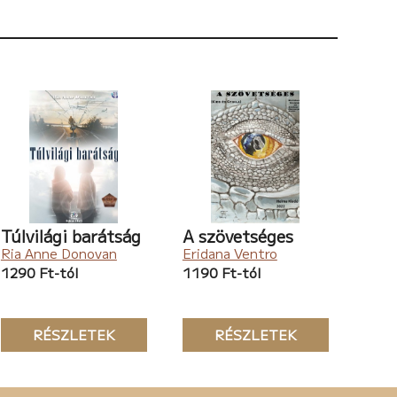
Túlvilági barátság
A szövetséges
Ria Anne Donovan
Eridana Ventro
1290 Ft-tól
1190 Ft-tól
RÉSZLETEK
RÉSZLETEK