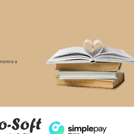
ámomra a