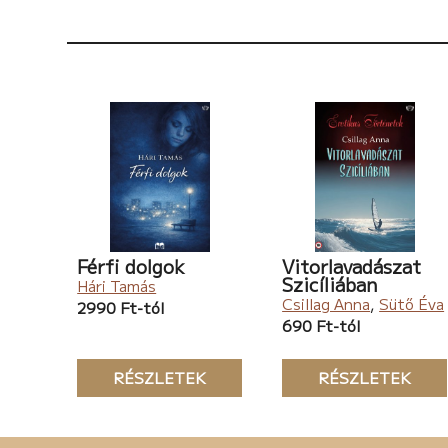
Férfi dolgok
Vitorlavadászat
Szicíliában
Hári Tamás
Csillag Anna
,
Sütő Éva
2990 Ft-tól
690 Ft-tól
RÉSZLETEK
RÉSZLETEK