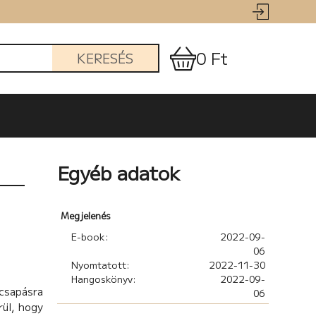
0 Ft
KERESÉS
Egyéb adatok
Megjelenés
E-book:
2022-09-
06
Nyomtatott:
2022-11-30
Hangoskönyv:
2022-09-
csapásra
06
rül, hogy