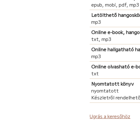
epub, mobi, pdf, mp3
Letölthető hangoskö
mp3
Online e-book, hang
txt, mp3
Online hallgatható 
mp3
Online olvasható e-b
txt
Nyomtatott könyv
nyomtatott
Készletről rendelhet
Ugrás a keresőhöz