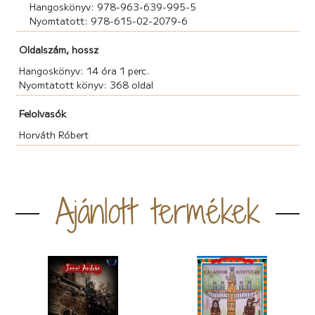
Hangoskönyv: 978-963-639-995-5
Nyomtatott: 978-615-02-2079-6
Oldalszám, hossz
Hangoskönyv: 14 óra 1 perc.
Nyomtatott könyv: 368 oldal
Felolvasók
Horváth Róbert
Ajánlott termékek