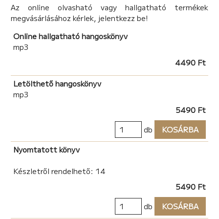
Az online olvasható vagy hallgatható termékek
megvásárlásához kérlek, jelentkezz be!
Online hallgatható hangoskönyv
mp3
4490 Ft
Letölthető hangoskönyv
mp3
5490 Ft
db
KOSÁRBA
Nyomtatott könyv
Készletről rendelhető: 14
5490 Ft
db
KOSÁRBA