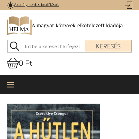
Akadálymentes beállítások
A magyar könyvek elkötelezett kiadója
KERESÉS
0 Ft