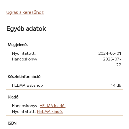
Ugrás a keresőhöz
Egyéb adatok
Megjelenés
Nyomtatott:
2024-06-01
Hangoskönyv:
2025-07-
22
Készletinformáció
HELMA webshop
14 db
Kiadó
Hangoskönyv:
HELMA kiadó.
Nyomtatott:
HELMA kiadó.
ISBN