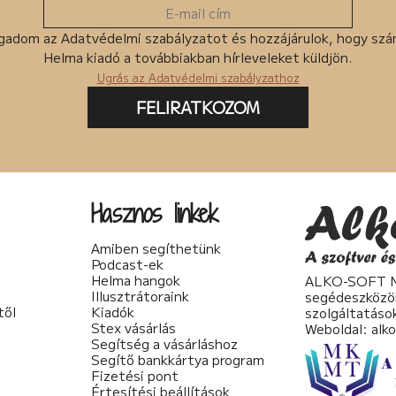
gadom az Adatvédelmi szabályzatot és hozzájárulok, hogy sz
Helma kiadó a továbbiakban hírleveleket küldjön.
Ugrás az Adatvédelmi szabályzathoz
FELIRATKOZOM
Hasznos linkek
Amiben segíthetünk
Podcast-ek
Helma hangok
ALKO-SOFT No
Illusztrátoraink
segédeszközö
től
Kiadók
szolgáltatáso
Stex vásárlás
Weboldal:
alk
Segítség a vásárláshoz
Segítő bankkártya program
Fizetési pont
Értesítési beállítások