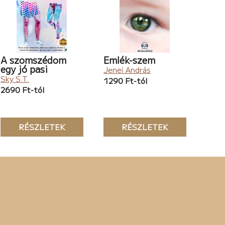
A szomszédom
Emlék-szem
egy jó pasi
Jenei András
Sky S.T.
1290 Ft-tól
2690 Ft-tól
RÉSZLETEK
RÉSZLETEK