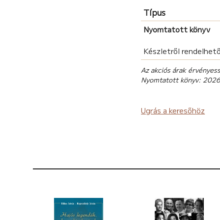
Típus
Nyomtatott könyv
Készletről rendelhet
Az akciós árak érvényes
Nyomtatott könyv: 202
Ugrás a keresőhöz