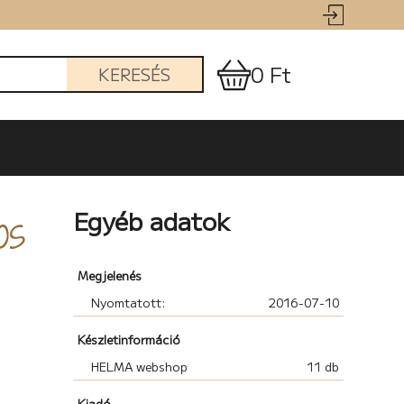
0 Ft
KERESÉS
os
Egyéb adatok
Megjelenés
Nyomtatott:
2016-07-10
Készletinformáció
HELMA webshop
11 db
Kiadó