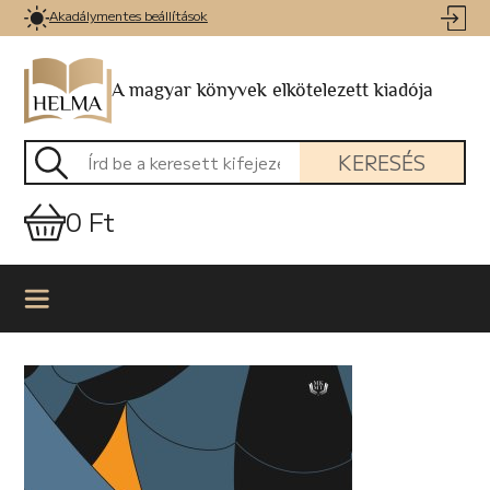
Akadálymentes beállítások
A magyar könyvek elkötelezett kiadója
KERESÉS
0 Ft