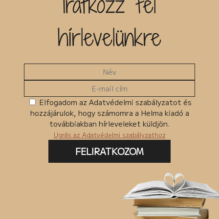
Iratkozz fel
hírlevelünkre
Elfogadom az Adatvédelmi szabályzatot és
hozzájárulok, hogy számomra a Helma kiadó a
továbbiakban hírleveleket küldjön.
Ugrás az Adatvédelmi szabályzathoz
FELIRATKOZOM