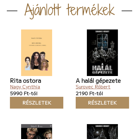
Ajánlott termékek
Rita ostora
A halál gépezete
Nagy Cynthia
Surovec Róbert
5990 Ft-tól
2190 Ft-tól
RÉSZLETEK
RÉSZLETEK