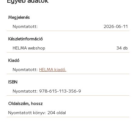
Megjelenés
Nyomtatott:
2026-06-11
Készletinformáció
HELMA webshop
34 db
Kiadó
Nyomtatott:
HELMA kiadó.
ISBN
Nyomtatott: 978-615-113-356-9
Oldalszám, hossz
Nyomtatott könyv: 204 oldal