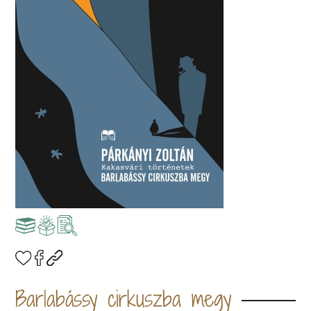
Barlabássy cirkuszba megy