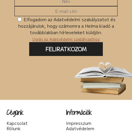
Elfogadom az Adatvédelmi szabályzatot és
hozzájárulok, hogy számomra a Helma kiadó a
továbbiakban hírleveleket küldjön.
Ugrás az Adatvédelmi szabályzathoz
FELIRATKOZOM
Cégünk
Információk
Kapcsolat
Impresszum
Rólunk
Adatvédelem