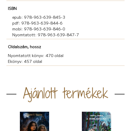
ISBN
epub: 978-963-639-845-3
pdf: 978-963-639-844-6
mobi: 978-963-639-846-0
Nyomtatott: 978-963-639-847-7
Oldalszám, hossz
Nyomtatott könyv: 470 oldal
Ekönyv: 457 oldal
Ajánlott termékek