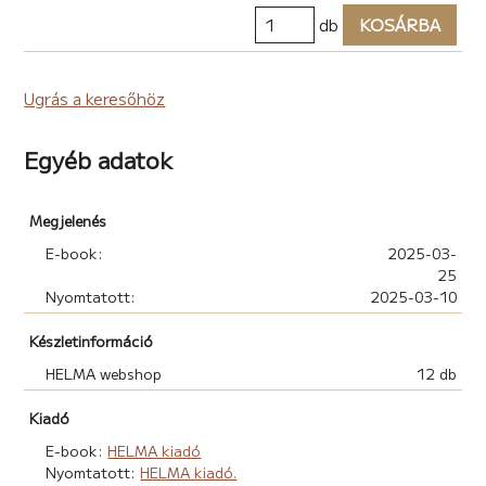
db
KOSÁRBA
Ugrás a keresőhöz
Egyéb adatok
Megjelenés
E-book:
2025-03-
25
Nyomtatott:
2025-03-10
Készletinformáció
HELMA webshop
12 db
Kiadó
E-book:
HELMA kiadó
Nyomtatott:
HELMA kiadó.