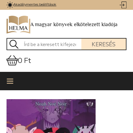
Akadálymentes beállítások
A magyar könyvek elkötelezett kiadója
KERESÉS
0 Ft