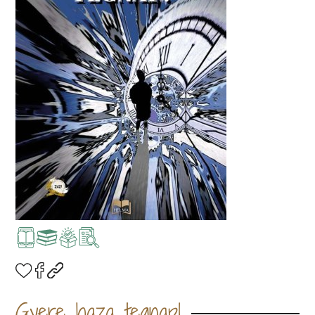
Gyere haza tegnap!