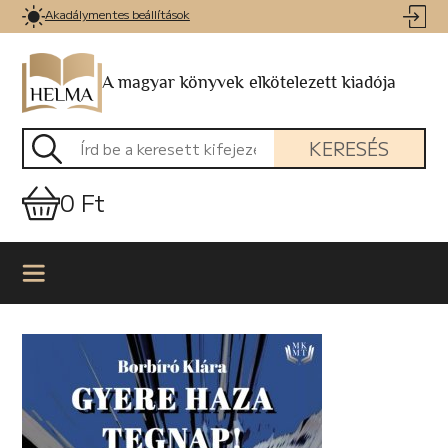
Akadálymentes beállítások
A magyar könyvek elkötelezett kiadója
KERESÉS
0 Ft