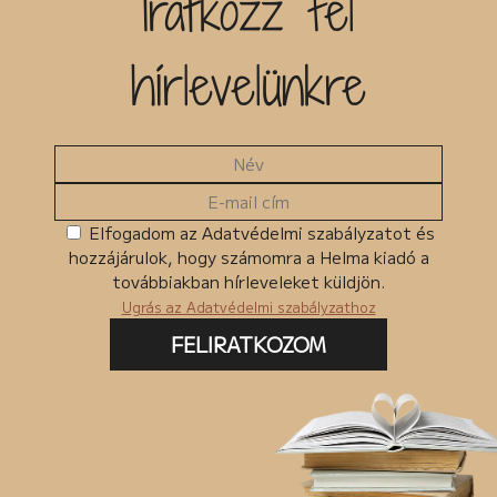
Iratkozz fel
hírlevelünkre
Elfogadom az Adatvédelmi szabályzatot és
hozzájárulok, hogy számomra a Helma kiadó a
továbbiakban hírleveleket küldjön.
Ugrás az Adatvédelmi szabályzathoz
FELIRATKOZOM