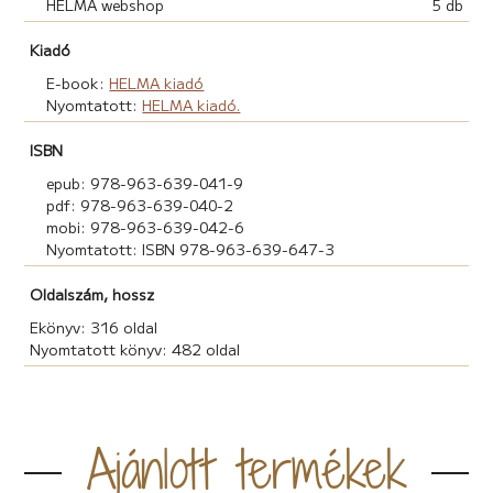
HELMA webshop
5 db
Kiadó
E-book:
HELMA kiadó
Nyomtatott:
HELMA kiadó.
ISBN
epub: 978-963-639-041-9
pdf: 978-963-639-040-2
mobi: 978-963-639-042-6
Nyomtatott: ISBN 978-963-639-647-3
Oldalszám, hossz
Ekönyv: 316 oldal
Nyomtatott könyv: 482 oldal
Ajánlott termékek