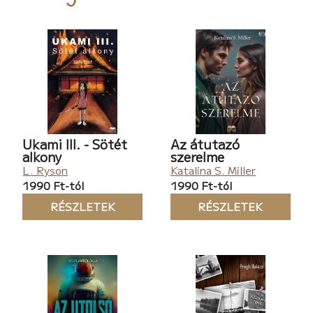
Ukami III. - Sötét
Az átutazó
alkony
szerelme
L. Ryson
Katalina S. Miller
1990 Ft-tól
1990 Ft-tól
RÉSZLETEK
RÉSZLETEK