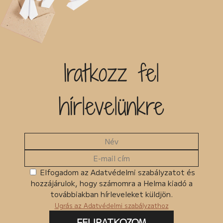
Iratkozz fel
hírlevelünkre
Elfogadom az Adatvédelmi szabályzatot és
hozzájárulok, hogy számomra a Helma kiadó a
továbbiakban hírleveleket küldjön.
Ugrás az Adatvédelmi szabályzathoz
FELIRATKOZOM