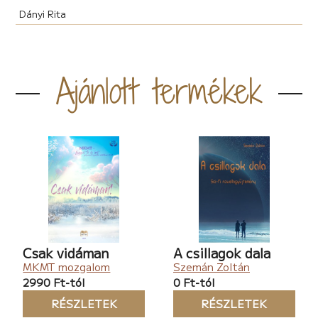
Dányi Rita
Ajánlott termékek
Csak vidáman
A csillagok dala
MKMT mozgalom
Szemán Zoltán
2990 Ft-tól
0 Ft-tól
RÉSZLETEK
RÉSZLETEK