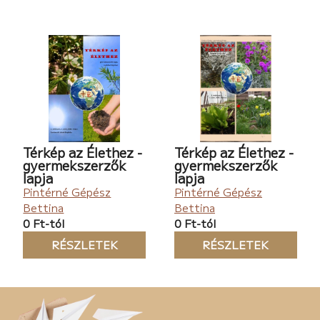
Térkép az Élethez -
Térkép az Élethez -
gyermekszerzők
gyermekszerzők
lapja
lapja
Pintérné Gépész
Pintérné Gépész
Bettina
Bettina
0 Ft-tól
0 Ft-tól
RÉSZLETEK
RÉSZLETEK