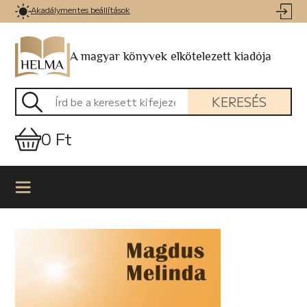
Akadálymentes beállítások
A magyar könyvek elkötelezett kiadója
KERESÉS
0 Ft