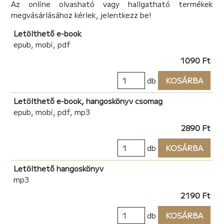
Az online olvasható vagy hallgatható termékek
megvásárlásához kérlek, jelentkezz be!
Letölthető e-book
epub, mobi, pdf
1090 Ft
db
KOSÁRBA
Letölthető e-book, hangoskönyv csomag
epub, mobi, pdf, mp3
2890 Ft
db
KOSÁRBA
Letölthető hangoskönyv
mp3
2190 Ft
db
KOSÁRBA