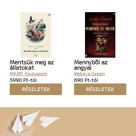
Mentsük meg az
Mennyből az
állatokat
angyal
MKMT mozgalom
Rebeca Green
5990 Ft-tól
690 Ft-tól
RÉSZLETEK
RÉSZLETEK