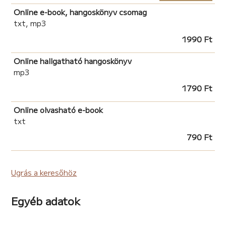
Online e-book, hangoskönyv csomag
txt, mp3
1990 Ft
Online hallgatható hangoskönyv
mp3
1790 Ft
Online olvasható e-book
txt
790 Ft
Ugrás a keresőhöz
Egyéb adatok