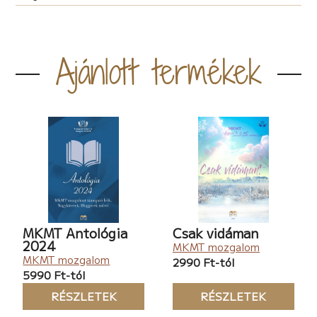
Ajánlott termékek
MKMT Antológia
Csak vidáman
2024
MKMT mozgalom
MKMT mozgalom
2990 Ft-tól
5990 Ft-tól
RÉSZLETEK
RÉSZLETEK