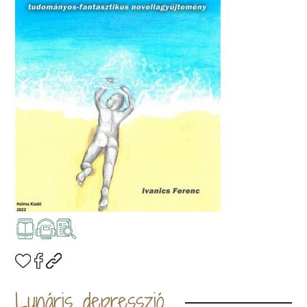
Lunáris depresszió