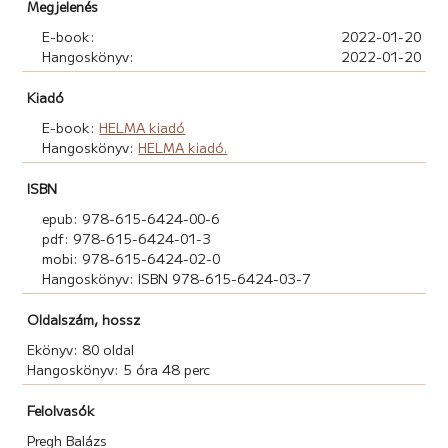
Megjelenés
E-book:
2022-01-20
Hangoskönyv:
2022-01-20
Kiadó
E-book:
HELMA kiadó
Hangoskönyv:
HELMA kiadó.
ISBN
epub: 978-615-6424-00-6
pdf: 978-615-6424-01-3
mobi: 978-615-6424-02-0
Hangoskönyv: ISBN 978-615-6424-03-7
Oldalszám, hossz
Ekönyv: 80 oldal
Hangoskönyv: 5 óra 48 perc
Felolvasók
Pregh Balázs