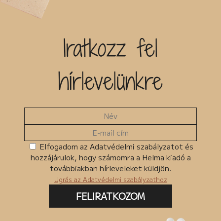
Iratkozz fel
hírlevelünkre
Elfogadom az Adatvédelmi szabályzatot és
hozzájárulok, hogy számomra a Helma kiadó a
továbbiakban hírleveleket küldjön.
Ugrás az Adatvédelmi szabályzathoz
FELIRATKOZOM