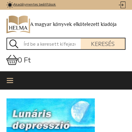
Akadálymentes beállítások
A magyar könyvek elkötelezett kiadója
KERESÉS
0 Ft