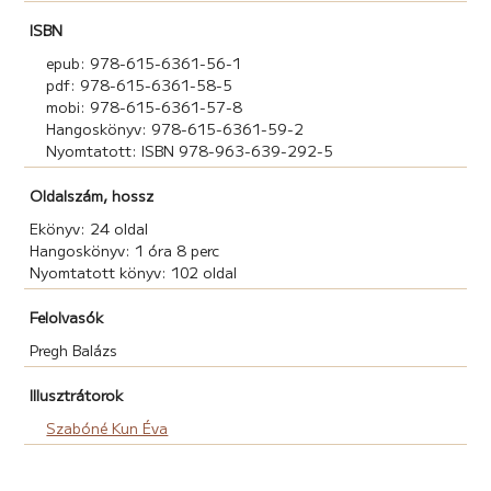
ISBN
epub: 978-615-6361-56-1
pdf: 978-615-6361-58-5
mobi: 978-615-6361-57-8
Hangoskönyv: 978-615-6361-59-2
Nyomtatott: ISBN 978-963-639-292-5
Oldalszám, hossz
Ekönyv: 24 oldal
Hangoskönyv: 1 óra 8 perc
Nyomtatott könyv: 102 oldal
Felolvasók
Pregh Balázs
Illusztrátorok
Szabóné Kun Éva