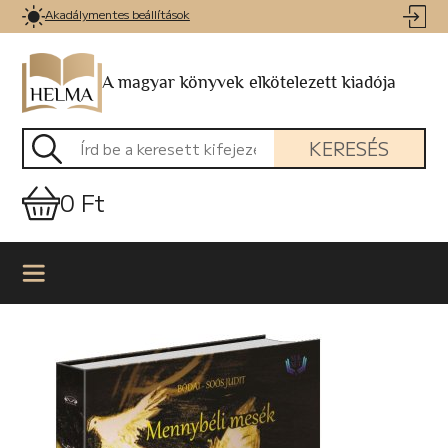
Akadálymentes beállítások
A magyar könyvek elkötelezett kiadója
KERESÉS
0 Ft