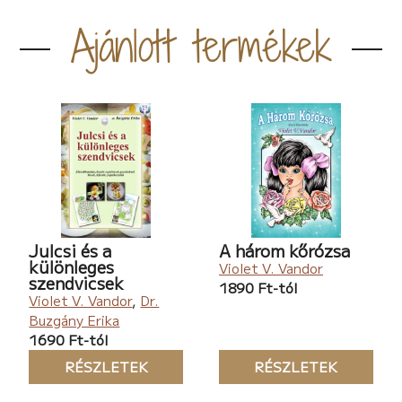
Ajánlott termékek
Julcsi és a
A három kőrózsa
különleges
Violet V. Vandor
szendvicsek
1890 Ft-tól
Violet V. Vandor
,
Dr.
Buzgány Erika
1690 Ft-tól
RÉSZLETEK
RÉSZLETEK