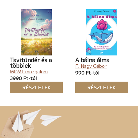
Tavitündér és a
A bálna álma
többiek
F. Nagy Gábor
MKMT mozgalom
990 Ft-tól
3990 Ft-tól
RÉSZLETEK
RÉSZLETEK