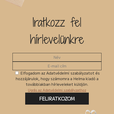
Iratkozz fel
hírlevelünkre
Elfogadom az Adatvédelmi szabályzatot és
hozzájárulok, hogy számomra a Helma kiadó a
továbbiakban hírleveleket küldjön.
Ugrás az Adatvédelmi szabályzathoz
FELIRATKOZOM