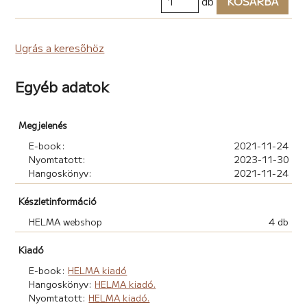
db
KOSÁRBA
Ugrás a keresőhöz
Egyéb adatok
Megjelenés
E-book:
2021-11-24
Nyomtatott:
2023-11-30
Hangoskönyv:
2021-11-24
Készletinformáció
HELMA webshop
4 db
Kiadó
E-book:
HELMA kiadó
Hangoskönyv:
HELMA kiadó.
Nyomtatott:
HELMA kiadó.