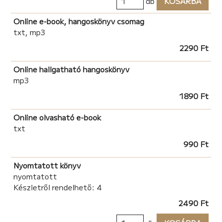
db
KOSÁRBA
Online e-book, hangoskönyv csomag
txt, mp3
2290 Ft
Online hallgatható hangoskönyv
mp3
1890 Ft
Online olvasható e-book
txt
990 Ft
Nyomtatott könyv
nyomtatott
Készletről rendelhető: 4
2490 Ft