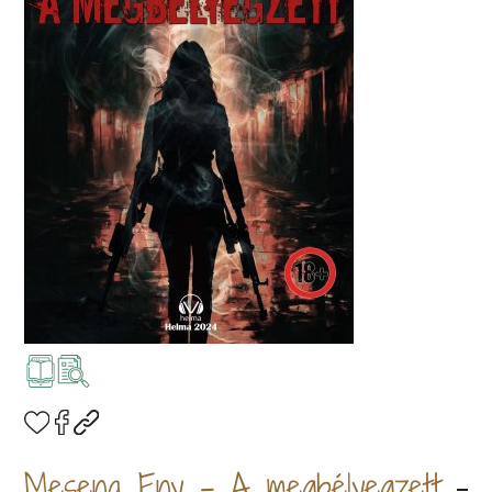
Mesena Eny - A megbélyegzett