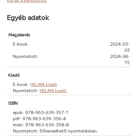
Egyéb adatok
Megjelenés
E-book:
2024-03-
03
Nyomtatott:
2024-04-
15
Kiadó
E-book:
HELMA kiadó
Nyomtatott:
HELMA kiadó.
ISBN
epub: 978-963-639-357-1
pdf: 978-963-639-356-4
mobi: 978-963-639-358-8
Nyomtatott: Előrendelhető nyomtatásban.