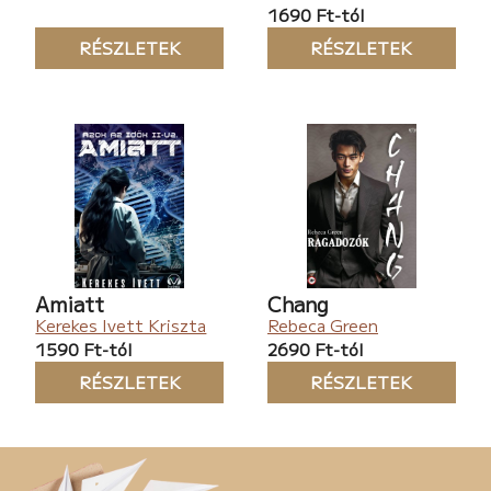
1690 Ft-tól
RÉSZLETEK
RÉSZLETEK
Amiatt
Chang
Kerekes Ivett Kriszta
Rebeca Green
1590 Ft-tól
2690 Ft-tól
RÉSZLETEK
RÉSZLETEK