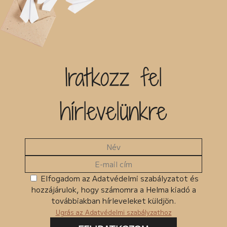
Iratkozz fel
hírlevelünkre
Elfogadom az Adatvédelmi szabályzatot és
hozzájárulok, hogy számomra a Helma kiadó a
továbbiakban hírleveleket küldjön.
Ugrás az Adatvédelmi szabályzathoz