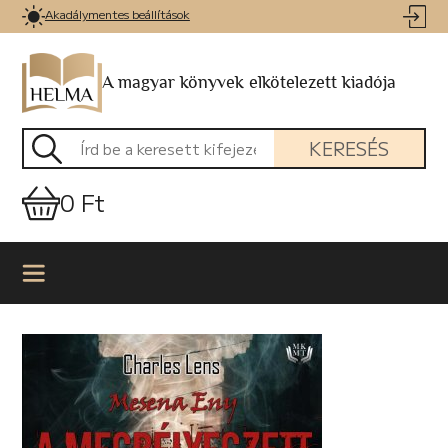
Akadálymentes beállítások
A magyar könyvek elkötelezett kiadója
KERESÉS
0 Ft