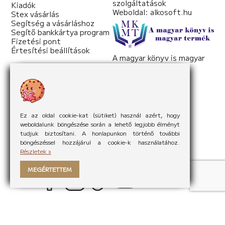
szolgáltatások
Kiadók
Weboldal:
alkosoft.hu
Stex vásárlás
Segítség a vásárláshoz
Segítő bankkártya program
Fizetési pont
Értesítési beállítások
A magyar könyv is magyar
termék
Weboldal:
mkmt.hu
Ez az oldal cookie-kat (sütiket) használ azért, hogy
weboldalunk böngészése során a lehető legjobb élményt
tudjuk biztosítani. A honlapunkon történő további
böngészéssel hozzájárul a cookie-k használatához.
Részletek »
MEGÉRTETTEM
Made by
FortuNet