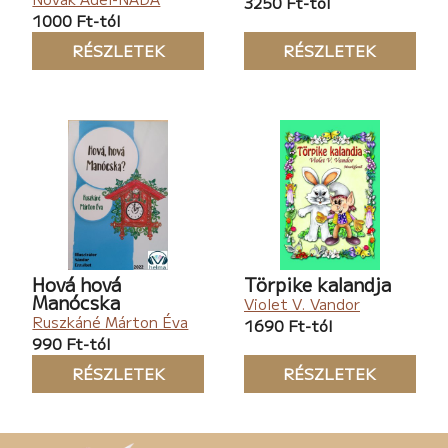
3250 Ft-tól
1000 Ft-tól
RÉSZLETEK
RÉSZLETEK
Hová hová
Törpike kalandja
Manócska
Violet V. Vandor
Ruszkáné Márton Éva
1690 Ft-tól
990 Ft-tól
RÉSZLETEK
RÉSZLETEK