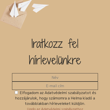
Iratkozz fel
hírlevelünkre
Elfogadom az Adatvédelmi szabályzatot és
hozzájárulok, hogy számomra a Helma kiadó a
továbbiakban hírleveleket küldjön.
Ugrás az Adatvédelmi szabályzathoz