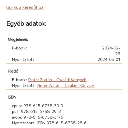
Ugrás a keresőhöz
Egyéb adatok
Megjelenés
E-book:
2024-02-
23
Nyomtatott:
2024-05-01
Kiadó
E-book:
Pintér Zoltán – Családi Könyvek
Nyomtatott:
Pintér Zoltán – Családi Könyvek
ISBN
epub: 978-615-6758-30-9
pdf: 978-615-6758-29-3
mobi: 978-615-6758-31-6
Nyomtatott: ISBN 978-615-6758-28-6