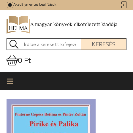
Akadálymentes beállítások
A magyar könyvek elkötelezett kiadója
KERESÉS
0 Ft