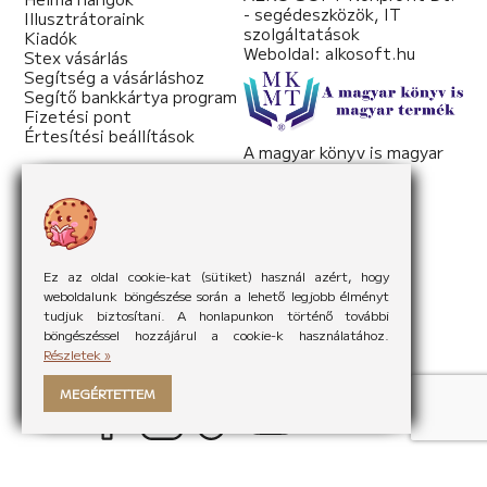
- segédeszközök, IT
Illusztrátoraink
szolgáltatások
Kiadók
Weboldal:
alkosoft.hu
Stex vásárlás
Segítség a vásárláshoz
Segítő bankkártya program
Fizetési pont
Értesítési beállítások
A magyar könyv is magyar
termék
Weboldal:
mkmt.hu
Ez az oldal cookie-kat (sütiket) használ azért, hogy
weboldalunk böngészése során a lehető legjobb élményt
tudjuk biztosítani. A honlapunkon történő további
böngészéssel hozzájárul a cookie-k használatához.
Részletek »
MEGÉRTETTEM