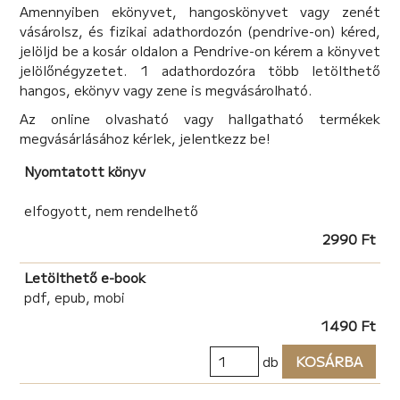
Amennyiben ekönyvet, hangoskönyvet vagy zenét
vásárolsz, és fizikai adathordozón (pendrive-on) kéred,
jelöljd be a kosár oldalon a Pendrive-on kérem a könyvet
jelölőnégyzetet. 1 adathordozóra több letölthető
hangos, ekönyv vagy zene is megvásárolható.
Az online olvasható vagy hallgatható termékek
megvásárlásához kérlek, jelentkezz be!
Nyomtatott könyv
elfogyott, nem rendelhető
2990 Ft
Letölthető e-book
pdf, epub, mobi
1490 Ft
db
KOSÁRBA