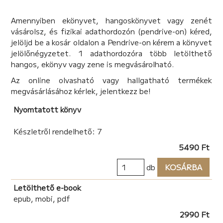
Amennyiben ekönyvet, hangoskönyvet vagy zenét
vásárolsz, és fizikai adathordozón (pendrive-on) kéred,
jelöljd be a kosár oldalon a Pendrive-on kérem a könyvet
jelölőnégyzetet. 1 adathordozóra több letölthető
hangos, ekönyv vagy zene is megvásárolható.
Az online olvasható vagy hallgatható termékek
megvásárlásához kérlek, jelentkezz be!
Nyomtatott könyv
Készletről rendelhető: 7
5490 Ft
db
KOSÁRBA
Letölthető e-book
epub, mobi, pdf
2990 Ft