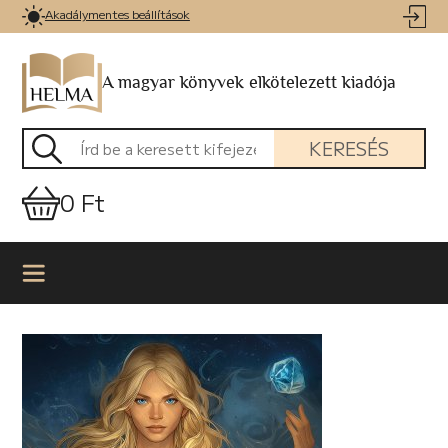
Akadálymentes beállítások
A magyar könyvek elkötelezett kiadója
KERESÉS
0 Ft