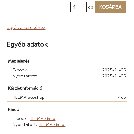
db
KOSÁRBA
Ugrás a keresőhöz
Egyéb adatok
Megjelenés
E-book:
2025-11-05
Nyomtatott:
2025-11-05
Készletinformáció
HELMA webshop
7 db
Kiadó
E-book:
HELMA kiadó
Nyomtatott:
HELMA kiadó.