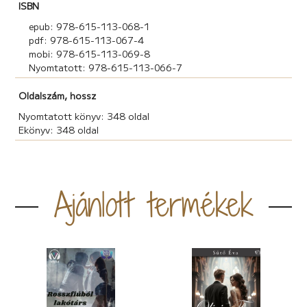
ISBN
epub: 978-615-113-068-1
pdf: 978-615-113-067-4
mobi: 978-615-113-069-8
Nyomtatott: 978-615-113-066-7
Oldalszám, hossz
Nyomtatott könyv: 348 oldal
Ekönyv: 348 oldal
Ajánlott termékek