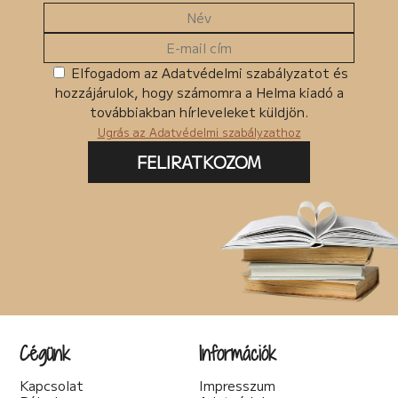
Elfogadom az Adatvédelmi szabályzatot és
hozzájárulok, hogy számomra a Helma kiadó a
továbbiakban hírleveleket küldjön.
Ugrás az Adatvédelmi szabályzathoz
FELIRATKOZOM
Cégünk
Információk
Kapcsolat
Impresszum