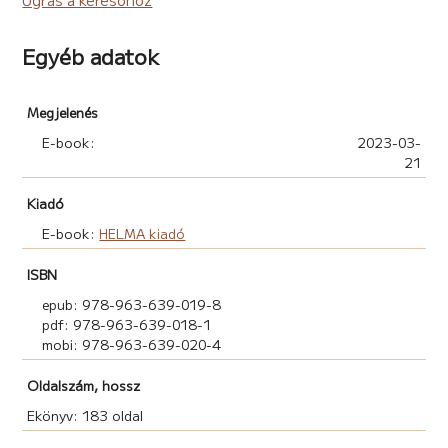
Egyéb adatok
Megjelenés
E-book:
2023-03-
21
Kiadó
E-book:
HELMA kiadó
ISBN
epub: 978-963-639-019-8
pdf: 978-963-639-018-1
mobi: 978-963-639-020-4
Oldalszám, hossz
Ekönyv: 183 oldal