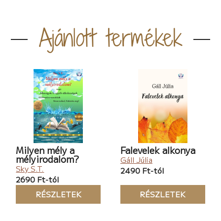
Ajánlott termékek
Milyen mély a
Falevelek alkonya
mélyirodalom?
Gáll Júlia
Sky S.T.
2490 Ft-tól
2690 Ft-tól
RÉSZLETEK
RÉSZLETEK