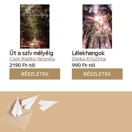
Út a szív mélyéig
Lélekhangok
Cseh Radika Veronika
Donka Krisztina
2190 Ft-tól
990 Ft-tól
RÉSZLETEK
RÉSZLETEK