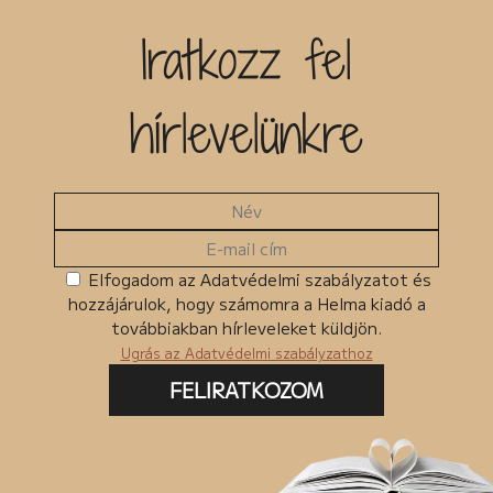
Iratkozz fel
hírlevelünkre
Elfogadom az Adatvédelmi szabályzatot és
hozzájárulok, hogy számomra a Helma kiadó a
továbbiakban hírleveleket küldjön.
Ugrás az Adatvédelmi szabályzathoz
FELIRATKOZOM