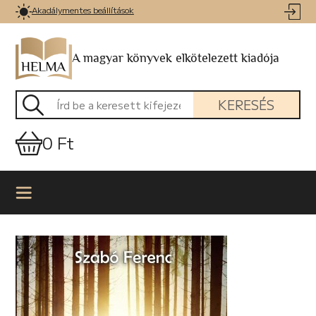
Akadálymentes beállítások
A magyar könyvek elkötelezett kiadója
KERESÉS
0 Ft