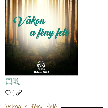
Vakon a fény felé