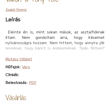
Szabó Ferenc
Leírás
Eleinte én is, mint sokan mások, az asztalfióknak
írtam. Nem gondoltam arra, hogy írásaimat
nyilvánosságra hozzam. Nem hittem, hogy annyira jók
lennének, hogy bárkit is érdekelnének. Talán féltem?
Nem volt önbizalmam? Valószínűleg mindkettő…. Ám
bekerülve egy irodalmi körbe az ott megismert, ma már
Mutass többet
mondhatom barátaimtól nagyon sok biztatást kaptam.
Műfajok
:
Vers
Egyre több szépséget fedeztem fel az írásban.
Címkék
:
Zárkózott, bizalmatlan ember voltam, azonban új
barátaimnak és az irodalomnak köszönhetően szép
Beleolvasás
:
PDF
lassan sikerült lebontanom a magam köré emelt falakat.
Keztem újra megbízni az emberekben. Kezdtem elhinni,
Vásárlás
hogy amit csinálok az nem rossz…. Keztem arról
álmodozni, hogy egyszer nekem is lehet saját
verseskötetem. De gyorsan kijózanított a felismerés,