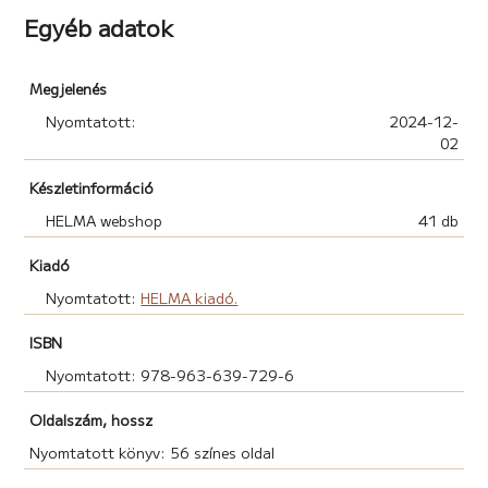
Egyéb adatok
Megjelenés
Nyomtatott:
2024-12-
02
Készletinformáció
HELMA webshop
41 db
Kiadó
Nyomtatott:
HELMA kiadó.
ISBN
Nyomtatott: 978-963-639-729-6
Oldalszám, hossz
Nyomtatott könyv: 56 színes oldal