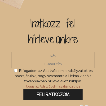
Iratkozz fel
hírlevelünkre
Elfogadom az Adatvédelmi szabályzatot és
hozzájárulok, hogy számomra a Helma kiadó a
továbbiakban hírleveleket küldjön.
Ugrás az Adatvédelmi szabályzathoz
FELIRATKOZOM