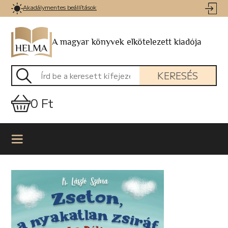
Akadálymentes beállítások
A magyar könyvek elkötelezett kiadója
KERESÉS
0 Ft