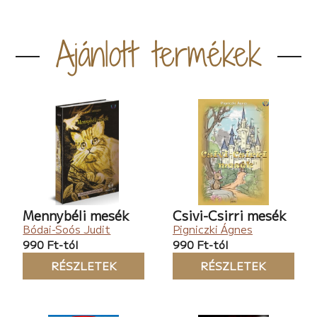
Ajánlott termékek
Mennybéli mesék
Csivi-Csirri mesék
Bódai-Soós Judit
Pigniczki Ágnes
990 Ft-tól
990 Ft-tól
RÉSZLETEK
RÉSZLETEK