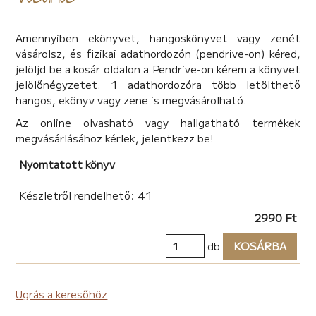
Amennyiben ekönyvet, hangoskönyvet vagy zenét
vásárolsz, és fizikai adathordozón (pendrive-on) kéred,
jelöljd be a kosár oldalon a Pendrive-on kérem a könyvet
jelölőnégyzetet. 1 adathordozóra több letölthető
hangos, ekönyv vagy zene is megvásárolható.
Az online olvasható vagy hallgatható termékek
megvásárlásához kérlek, jelentkezz be!
Nyomtatott könyv
Készletről rendelhető: 41
2990 Ft
db
KOSÁRBA
Ugrás a keresőhöz