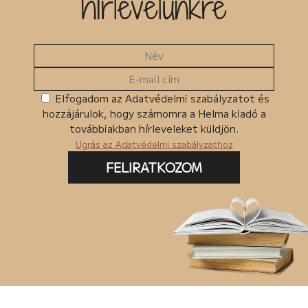
hírlevelünkre
Elfogadom az Adatvédelmi szabályzatot és
hozzájárulok, hogy számomra a Helma kiadó a
továbbiakban hírleveleket küldjön.
Ugrás az Adatvédelmi szabályzathoz
FELIRATKOZOM