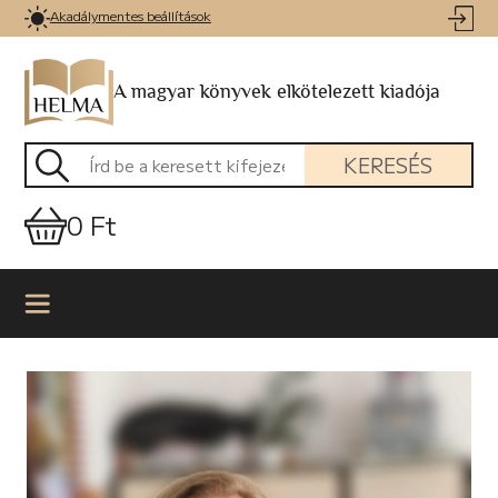
Akadálymentes beállítások
A magyar könyvek elkötelezett kiadója
KERESÉS
0 Ft