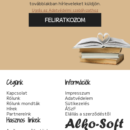
továbbiakban hírleveleket küldjön.
Ugrás az Adatvédelmi szabályzathoz
FELIRATKOZOM
Cégünk
Információk
Kapcsolat
Impresszum
Rólunk
Adatvédelem
Rólunk mondták
Sütikezelés
Hírek
ÁSzF
Partnereink
Elállás a szerződéstől
Hasznos linkek