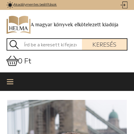
Akadálymentes beállítások
A magyar könyvek elkötelezett kiadója
KERESÉS
0 Ft