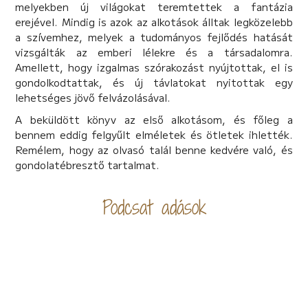
melyekben új világokat teremtettek a fantázia
erejével. Mindig is azok az alkotások álltak legközelebb
a szívemhez, melyek a tudományos fejlődés hatását
vizsgálták az emberi lélekre és a társadalomra.
Amellett, hogy izgalmas szórakozást nyújtottak, el is
gondolkodtattak, és új távlatokat nyitottak egy
lehetséges jövő felvázolásával.
A beküldött könyv az első alkotásom, és főleg a
bennem eddig felgyűlt elméletek és ötletek ihlették.
Remélem, hogy az olvasó talál benne kedvére való, és
gondolatébresztő tartalmat.
Podcsat adások