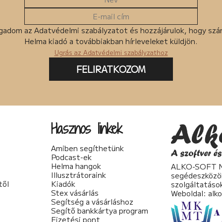
gadom az Adatvédelmi szabályzatot és hozzájárulok, hogy sz
Helma kiadó a továbbiakban hírleveleket küldjön.
Ugrás az Adatvédelmi szabályzathoz
FELIRATKOZOM
Hasznos linkek
Amiben segíthetünk
Podcast-ek
Helma hangok
ALKO-SOFT No
Illusztrátoraink
segédeszközö
től
Kiadók
szolgáltatáso
Stex vásárlás
Weboldal:
alk
Segítség a vásárláshoz
Segítő bankkártya program
Fizetési pont